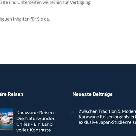
alte und Unterseiten weiterhin zur Verfügung.
neuen Inhalten für Sie da.
äre Reisen
Neueste Beiträge
Zwischen Tradition & Moder
Karawane Reisen -
Karawane Reisen organisier
Die Naturwunder
exklusive Japan-Studienreis
Chiles - Ein Land
voller Kontraste