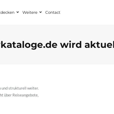
tdecken
Weitere
Contact
ykataloge.de wird aktuel
 und strukturell weiter.
icht über Reiseangebote,