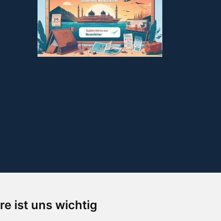
re ist uns wichtig