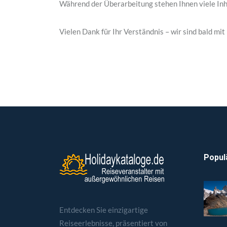
Während der Überarbeitung stehen Ihnen viele Inh
Vielen Dank für Ihr Verständnis – wir sind bald mit 
Popul
Entdecken Sie einzigartige
Reiseerlebnisse, präsentiert von