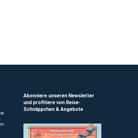
Abonniere unseren Newsletter
und profitiere von Reise-
Schnäppchen & Angebote
ne
t
en