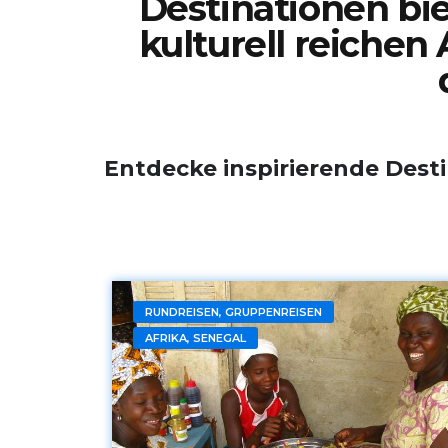
Destinationen bie
kulturell reichen
Entdecke inspirierende Dest
RUNDREISEN, GRUPPENREISEN
AFRIKA, SENEGAL