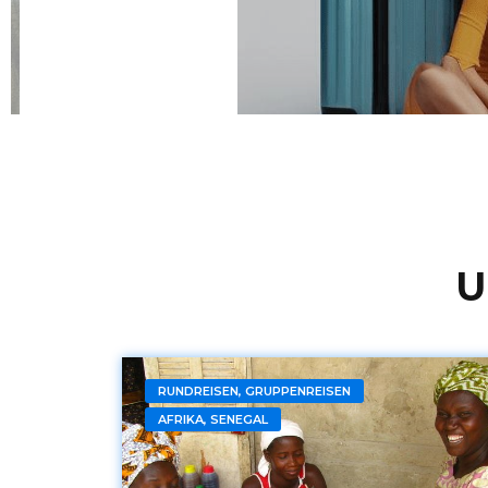
U
RUNDREISEN, GRUPPENREISEN
AFRIKA, SENEGAL