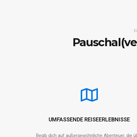
E
Pauschal(ve
UMFASSENDE REISEERLEBNISSE
Begib dich auf außergewöhnliche Abenteuer, die ü