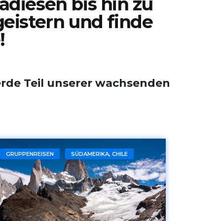
adiesen bis hin zu
geistern und finde
!
erde Teil unserer wachsenden
GRUPPENREISEN
SÜDAMERIKA, CHILE