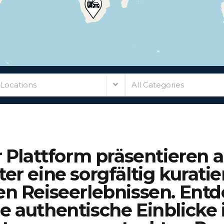
 Locations
All Categories
r Plattform präsentieren 
ter eine sorgfältig kurati
 Reiseerlebnissen. Entd
e authentische Einblicke