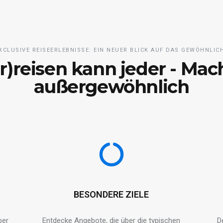
XCLUSIVE REISEERLEBNISSE: EIN NEUER BLICK AUF DAS GEWÖHNLIC
r)reisen kann jeder - Mach
außergewöhnlich
BESONDERE ZIELE
ber
Entdecke Angebote, die über die typischen
D