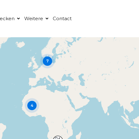
decken
Weitere
Contact
7
4