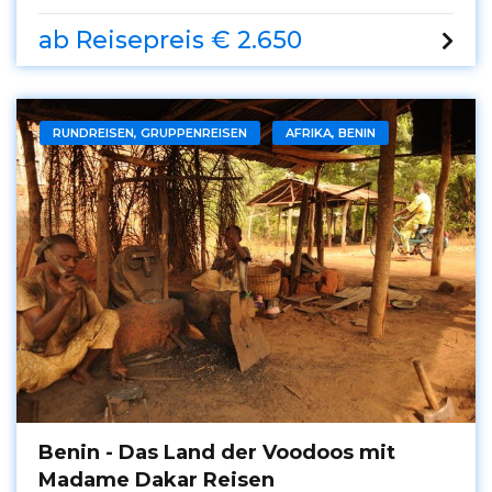
ab Reisepreis € 2.650
RUNDREISEN, GRUPPENREISEN
AFRIKA, BENIN
Benin - Das Land der Voodoos mit
Madame Dakar Reisen