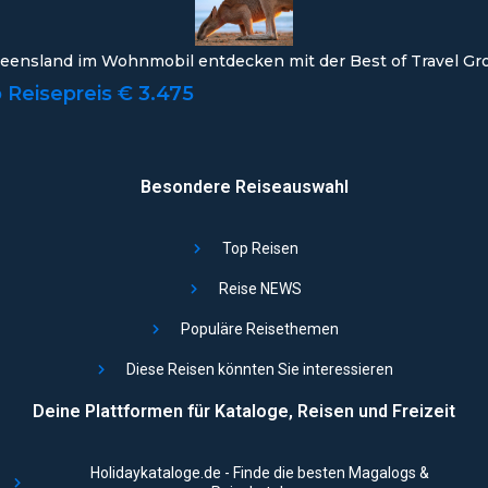
eensland im Wohnmobil entdecken mit der Best of Travel Gr
 Reisepreis € 3.475
Besondere Reiseauswahl
Top Reisen
Reise NEWS
Populäre Reisethemen
Diese Reisen könnten Sie interessieren
Deine Plattformen für Kataloge, Reisen und Freizeit
Holidaykataloge.de - Finde die besten Magalogs &