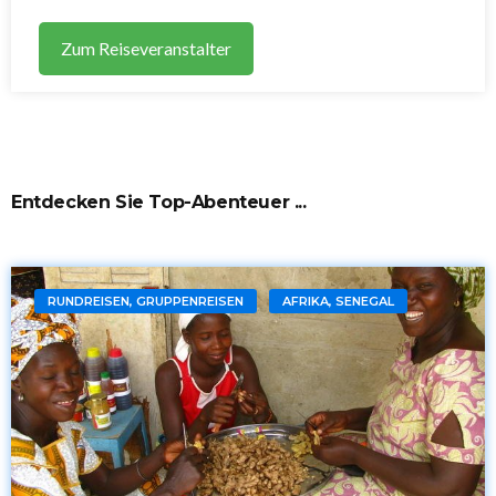
Zum Reiseveranstalter
Entdecken Sie Top-Abenteuer ...
RUNDREISEN, GRUPPENREISEN
AFRIKA, SENEGAL