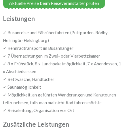
Aktuelle Preise beim Reiseveranstalter prüfen
Leistungen
✓ Busanreise und Fährüberfahrten (Puttgarden-Rödby,
Helsingör-Helsingborg)
✓ Rennradtransport im Busanhänger
✓ 7 Übernachtungen im Zwei- oder Vierbettzimmer
✓ 8 x Frühstück, 8 x Lunchpaketmöglichkeit, 7 x Abendessen, 1
x Abschiedsessen
✓ Bettwäsche, Handtücher
✓ Saunamöglichkeit
✓ Möglichkeit, an geführten Wanderungen und Kanutouren
teilzunehmen, falls man mal nicht Rad fahren möchte
✓ Reiseleitung, Organisation vor Ort
Zusätzliche Leistungen