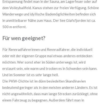
Entspannung findet man in der Sauna, am Lagerfeuer oder auf
dem Volleyballfeld. Kanus stehen zur freien Verfügung. Schöne
Wanderwege und idyllische Bademöglichkeiten befinden sich
in unmittelbarer Nähe zum Haus. Der See Glafsfjorden ist ca.
500 m entfernt.
Für wen geeignet?
Für Rennradfahrerinnen und Rennradfahrer, die individuell
oder mit der eigenen Gruppe mal etwas anderes entdecken
möchten. Wer sonst eher im Süden unterwegs ist, wird
erstaunt sein, wie warm und trocken es in Schweden sein kann.
Und im Sommer ist es sehr lange hell.
Die PKW-Dichte ist im dünn besiedelten Skandinavien
bedeutend geringer als in den meisten anderen Ländern. Es ist
nicht ungewöhnlich, dass man lange Strecken zurücklegt, ohne
einem Fahrzeug zu begegnen. Außerdem fährt man in