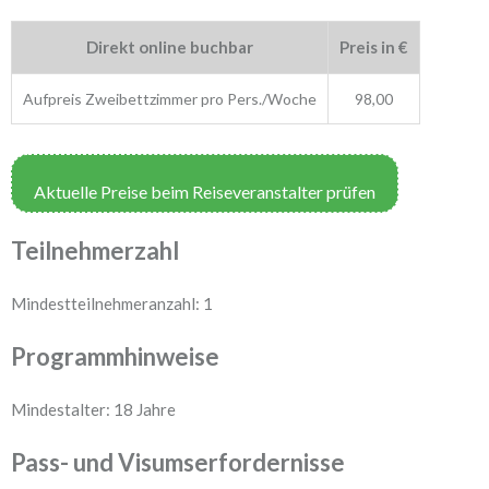
Direkt online buchbar
Preis in €
Aufpreis Zweibettzimmer pro Pers./Woche
98,00
Aktuelle Preise beim Reiseveranstalter prüfen
Teilnehmerzahl
Mindestteilnehmeranzahl: 1
Programmhinweise
Mindestalter: 18 Jahre
Pass- und Visumserfordernisse