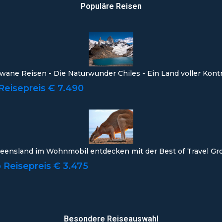
Populäre Reisen
wane Reisen - Die Naturwunder Chiles - Ein Land voller Kont
Reisepreis € 7.490
eensland im Wohnmobil entdecken mit der Best of Travel Gr
 Reisepreis € 3.475
Besondere Reiseauswahl