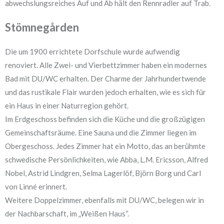
abwechslungsreiches Auf und Ab hält den Rennradler auf Trab.
Stömnegården
Die um 1900 errichtete Dorfschule wurde aufwendig
renoviert. Alle Zwei- und Vierbettzimmer haben ein modernes
Bad mit DU/WC erhalten. Der Charme der Jahrhundertwende
und das rustikale Flair wurden jedoch erhalten, wie es sich für
ein Haus in einer Naturregion gehört.
Im Erdgeschoss befinden sich die Küche und die großzügigen
Gemeinschaftsräume. Eine Sauna und die Zimmer liegen im
Obergeschoss. Jedes Zimmer hat ein Motto, das an berühmte
schwedische Persönlichkeiten, wie Abba, L.M. Ericsson, Alfred
Nobel, Astrid Lindgren, Selma Lagerlöf, Björn Borg und Carl
von Linné erinnert.
Weitere Doppelzimmer, ebenfalls mit DU/WC, belegen wir in
der Nachbarschaft, im „Weißen Haus“.