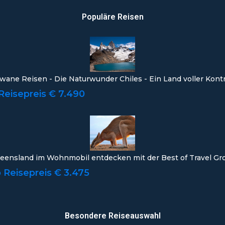
Populäre Reisen
wane Reisen - Die Naturwunder Chiles - Ein Land voller Kont
Reisepreis € 7.490
eensland im Wohnmobil entdecken mit der Best of Travel Gr
 Reisepreis € 3.475
Besondere Reiseauswahl