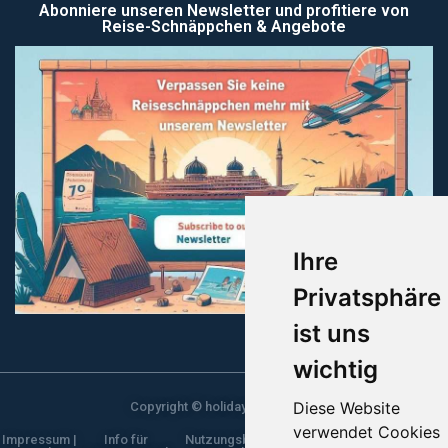
Abonniere unseren Newsletter und profitiere von
Reise-Schnäppchen & Angebote
Ihre
Privatsphäre
ist uns
wichtig
Diese Website
Copyright © holidaykataloge.de
verwendet Cookies
Impressum |
Info für
Nutzungsbestimmungen |