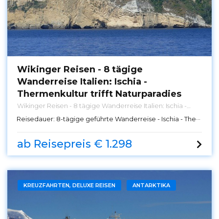
Wikinger Reisen - 8 tägige
Wanderreise Italien: Ischia -
Thermenkultur trifft Naturparadies
Wikinger Reisen - 8 tägige Wanderreise Italien: Ischia -
Thermenkultur trifft Naturparadies
Reisedauer:
8-tägige geführte Wanderreise - Ischia - Thermenkultur trifft Naturparadies
ab Reisepreis € 1.298
KREUZFAHRTEN, DELUXE REISEN
ANTARKTIKA